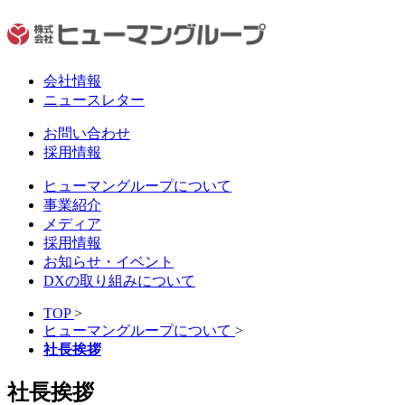
会社情報
ニュースレター
お問い合わせ
採用情報
ヒューマングループについて
事業紹介
メディア
採用情報
お知らせ・イベント
DXの取り組みについて
TOP
>
ヒューマングループについて
>
社長挨拶
社長挨拶