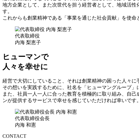
地方企業として、また次世代を担う経営者として、地域活性
す。
これからも創業精神である「
事業を通じた社会貢献
」を使命
代表取締役
内海 梨恵子
ヒューマンで
人々を幸せに
経営で大切にしていること、それは創業精神の困った人々に
その想いを実践するために、社名を「ヒューマングループ」
また、社員一人一人に合った教育を積極的に取り組み、自己
ンが提供するサービスで幸せを感じていただければ幸いです
代表取締役会長
内海 和憲
CONTACT