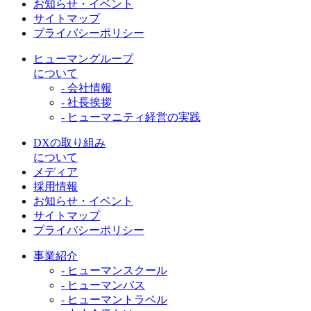
お知らせ・イベント
サイトマップ
プライバシーポリシー
ヒューマングループ
について
- 会社情報
- 社長挨拶
- ヒューマニティ経営の実践
DXの取り組み
について
メディア
採用情報
お知らせ・イベント
サイトマップ
プライバシーポリシー
事業紹介
- ヒューマンスクール
- ヒューマンバス
- ヒューマントラベル