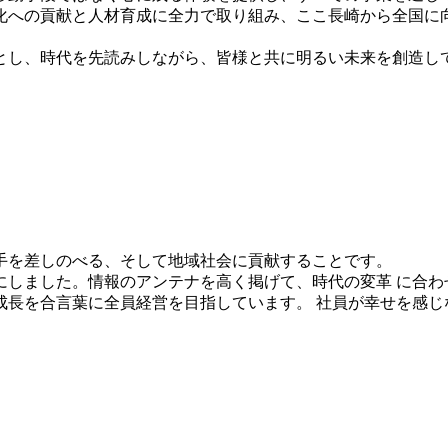
化への貢献と人材育成に全力で取り組み、ここ長崎から全国に
とし、時代を先読みしながら、皆様と共に明るい未来を創造し
手を差しのべる、そして地域社会に貢献することです。
にしました。情報のアンテナを高く掲げて、時代の変革 に合わ
成長を合言葉に全員経営を目指しています。 社員が幸せを感じ
。