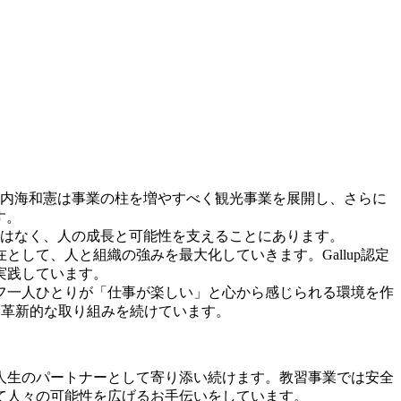
る内海和憲は事業の柱を増やすべく観光事業を展開し、さらに
す。
ではなく、
人の成長と可能性を支える
ことにあります。
して、人と組織の強みを最大化していきます。Gallup認定
実践しています。
フ一人ひとりが「仕事が楽しい」と心から感じられる環境を作
る革新的な取り組みを続けています。
人生のパートナーとして寄り添い続けます。教習事業では安全
て人々の可能性を広げるお手伝いをしています。