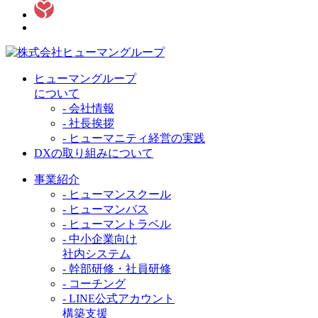
ヒューマングループ
について
- 会社情報
- 社長挨拶
- ヒューマニティ経営の実践
DXの取り組みについて
事業紹介
- ヒューマンスクール
- ヒューマンバス
- ヒューマントラベル
- 中小企業向け
社内システム
- 幹部研修・社員研修
- コーチング
- LINE公式アカウント
構築支援