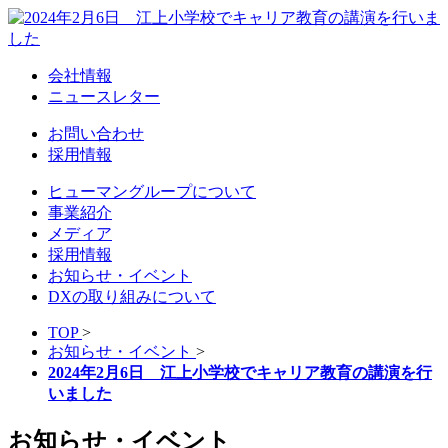
会社情報
ニュースレター
お問い合わせ
採用情報
ヒューマングループについて
事業紹介
メディア
採用情報
お知らせ・イベント
DXの取り組みについて
TOP
>
お知らせ・イベント
>
2024年2月6日 江上小学校でキャリア教育の講演を行
いました
お知らせ・イベント