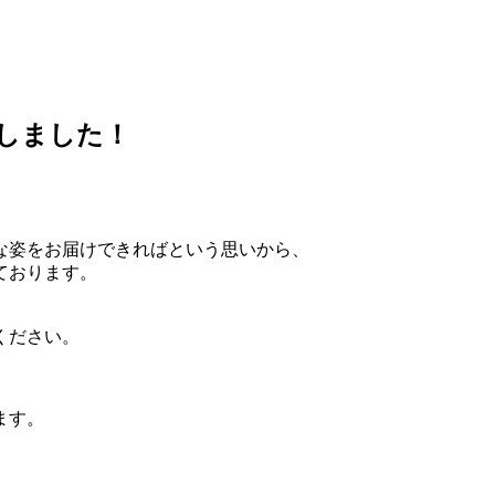
行しました！
、
な姿をお届けできればという思いから、
ております。
ください。
ます。