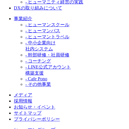
- ヒューマニティ経営の実践
DXの取り組みについて
事業紹介
- ヒューマンスクール
- ヒューマンバス
- ヒューマントラベル
- 中小企業向け
社内システム
- 幹部研修・社員研修
- コーチング
- LINE公式アカウント
構築支援
- Cafe Pono
- その他事業
メディア
採用情報
お知らせ・イベント
サイトマップ
プライバシーポリシー