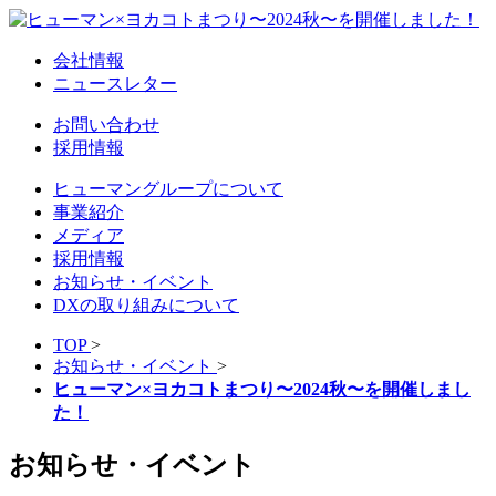
会社情報
ニュースレター
お問い合わせ
採用情報
ヒューマングループについて
事業紹介
メディア
採用情報
お知らせ・イベント
DXの取り組みについて
TOP
>
お知らせ・イベント
>
ヒューマン×ヨカコトまつり〜2024秋〜を開催しまし
た！
お知らせ・イベント