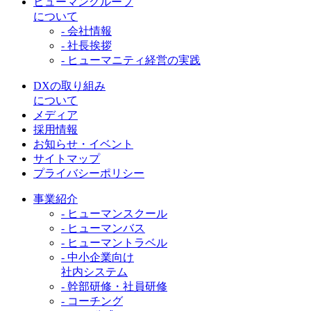
ヒューマングループ
について
- 会社情報
- 社長挨拶
- ヒューマニティ経営の実践
DXの取り組み
について
メディア
採用情報
お知らせ・イベント
サイトマップ
プライバシーポリシー
事業紹介
- ヒューマンスクール
- ヒューマンバス
- ヒューマントラベル
- 中小企業向け
社内システム
- 幹部研修・社員研修
- コーチング