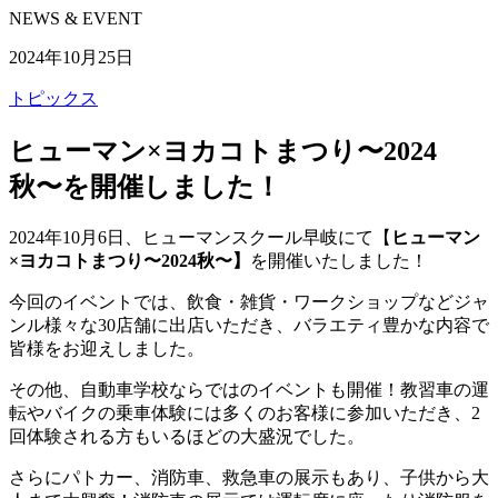
NEWS & EVENT
2024年10月25日
トピックス
ヒューマン×ヨカコトまつり〜2024
秋〜を開催しました！
2024年10月6日、ヒューマンスクール早岐にて【
ヒューマン
×ヨカコトまつり〜2024秋〜】
を開催いたしました！
今回のイベントでは、飲食・雑貨・ワークショップなどジャ
ンル様々な30店舗に出店いただき、バラエティ豊かな内容で
皆様をお迎えしました。
その他、自動車学校ならではのイベントも開催！教習車の運
転やバイクの乗車体験には多くのお客様に参加いただき、2
回体験される方もいるほどの大盛況でした。
さらにパトカー、消防車、救急車の展示もあり、子供から大